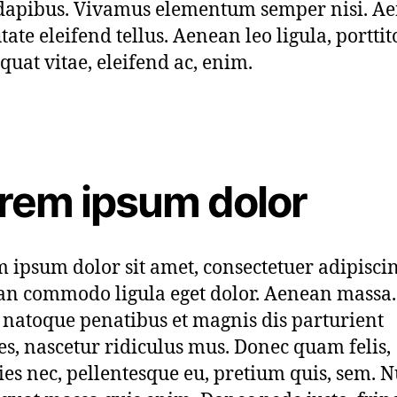
dapibus. Vivamus elementum semper nisi. A
tate eleifend tellus. Aenean leo ligula, porttit
quat vitae, eleifend ac, enim.
rem ipsum dolor
 ipsum dolor sit amet, consectetuer adipiscing
n commodo ligula eget dolor. Aenean massa
s natoque penatibus et magnis dis parturient
s, nascetur ridiculus mus. Donec quam felis,
cies nec, pellentesque eu, pretium quis, sem. N