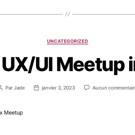
UNCATEGORIZED
 UX/UI Meetup i
Par
Jade
janvier 3, 2023
Aucun commentair