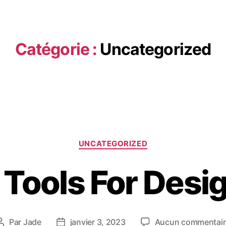
Catégorie :
Uncategorized
UNCATEGORIZED
Tools For Desi
Par
Jade
janvier 3, 2023
Aucun commentair