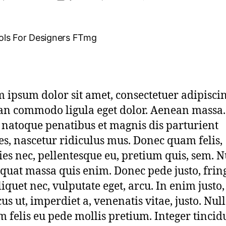
 ipsum dolor sit amet, consectetuer adipiscing
n commodo ligula eget dolor. Aenean massa
s natoque penatibus et magnis dis parturient
s, nascetur ridiculus mus. Donec quam felis,
cies nec, pellentesque eu, pretium quis, sem. N
quat massa quis enim. Donec pede justo, fring
liquet nec, vulputate eget, arcu. In enim justo,
us ut, imperdiet a, venenatis vitae, justo. Nu
m felis eu pede mollis pretium. Integer tincid