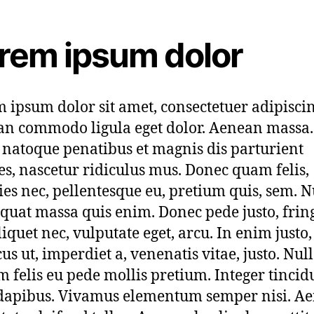
rem ipsum dolor
 ipsum dolor sit amet, consectetuer adipiscing
n commodo ligula eget dolor. Aenean massa
s natoque penatibus et magnis dis parturient
s, nascetur ridiculus mus. Donec quam felis,
cies nec, pellentesque eu, pretium quis, sem. N
quat massa quis enim. Donec pede justo, fring
liquet nec, vulputate eget, arcu. In enim justo,
us ut, imperdiet a, venenatis vitae, justo. Nu
m felis eu pede mollis pretium. Integer tincid
dapibus. Vivamus elementum semper nisi. A